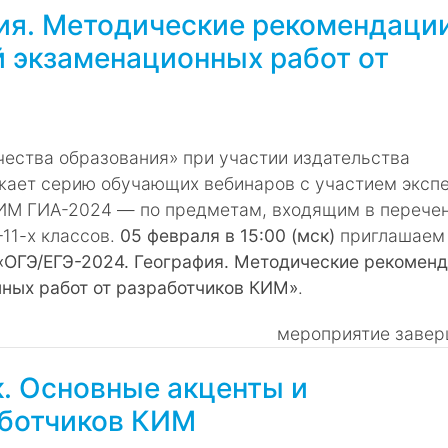
ия. Методические рекомендаци
 экзаменационных работ от
ества образования» при участии издательства
жает серию обучающих вебинаров с участием эксп
ИМ ГИА-2024 ― по предметам, входящим в перече
11-х классов.
05 февраля в 15:00 (мск)
приглашаем
«ОГЭ/ЕГЭ-2024. География. Методические рекомен
ных работ от разработчиков КИМ»
.
мероприятие завер
к. Основные акценты и
аботчиков КИМ