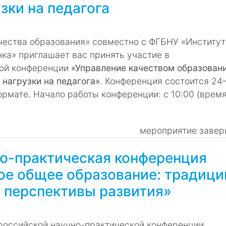
зки на педагога
ества образования» совместно с ФГБНУ «Институт
нка» приглашает вас принять участие в
кой конференции
«Управление качеством образовани
нагрузки на педагога»
. Конференция состоится 24
рмате. Начало работы конференции: с 10:00 (врем
мероприятие завер
чно-практическая конференция
е общее образование: традици
 перспективы развития»
ероссийской научно-практической конференции