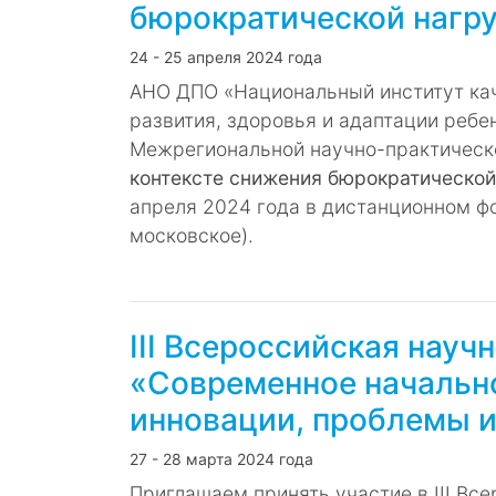
бюрократической нагру
24 - 25 апреля 2024 года
АНО ДПО «Национальный институт кач
развития, здоровья и адаптации ребе
Межрегиональной научно-практичес
контексте снижения бюрократической 
апреля 2024 года в дистанционном фо
московское).
III Всероссийская нау
«Современное начально
инновации, проблемы и
27 - 28 марта 2024 года
Приглашаем принять участие в III Вс