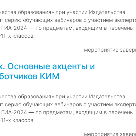
ества образования» при участии Издательства
ит серию обучающих вебинаров с участием экспер
 ГИА-2024 ― по предметам, входящим в перечень
11-х классов.
мероприятие завер
к. Основные акценты и
аботчиков КИМ
ества образования» при участии Издательства
ит серию обучающих вебинаров с участием экспер
 ГИА-2024 ― по предметам, входящим в перечень
11-х классов.
мероприятие завер