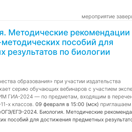
мероприятие завер
я. Методические рекомендации
-методических пособий для
 результатов по биологии
ества образования» при участии издательства
жает серию обучающих вебинаров с участием эксп
ИМ ГИА-2024 ― по предметам, входящим в перече
11-х классов.
09 февраля в 15:00 (мск)
приглашаем
«ОГЭ/ЕГЭ-2024. Биология. Методические рекоменд
их пособий для достижения предметных результат