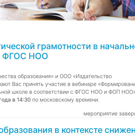
ической грамотности в начальн
 с ФГОС НОО
чества образования» и ООО «Издательство
ают Вас принять участие в вебинаре «Формирован
ьной школе в соответствии с ФГОС НОО и ФОП НОО»
года в 14:30
по московскому времени.
мероприятие завер
образования в контексте сниже