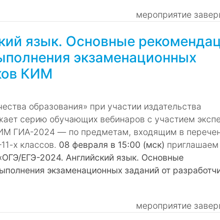
мероприятие завер
кий язык. Основные рекоменда
выполнения экзаменационных
ков КИМ
ества образования» при участии издательства
жает серию обучающих вебинаров с участием эксп
ИМ ГИА-2024 ― по предметам, входящим в перече
11-х классов.
08 февраля в 15:00 (мск)
приглашаем
«ОГЭ/ЕГЭ-2024. Английский язык. Основные
ыполнения экзаменационных заданий от разработч
мероприятие завер