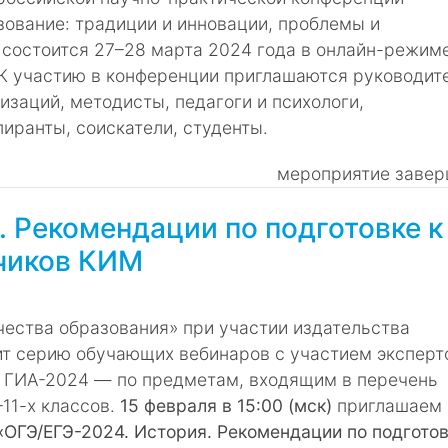
ование: традиции и инновации, проблемы и
 состоится 27–28 марта 2024 года в онлайн-режиме
 К участию в конференции приглашаются руководит
заций, методисты, педагоги и психологи,
пиранты, соискатели, студенты.
мероприятие завер
. Рекомендации по подготовке к
тчиков КИМ
ества образования» при участии издательства
ит серию обучающих вебинаров с участием экспер
 ГИА-2024 ― по предметам, входящим в перечень
11-х классов.
15 февраля в 15:00 (мск)
приглашаем 
«ОГЭ/ЕГЭ-2024. История. Рекомендации по подготов