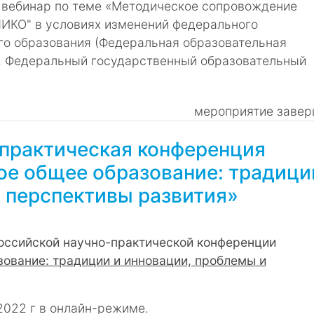
 вебинар по теме «Методическое сопровождение
ИКО" в условиях изменений федерального
го образования (Федеральная образовательная
, Федеральный государственный образовательный
мероприятие завер
-практическая конференция
е общее образование: традици
 перспективы развития»
оссийской научно-практической конференции
ование: традиции и инновации, проблемы и
2022 г в онлайн-режиме.