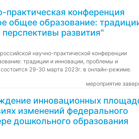
но-практическая конференция
е общее образование: традици
 перспективы развития"
сероссийской научно-практической конференции
ование: традиции и инновации, проблемы и
состоится 29-30 марта 2023г. в онлайн-режиме.
мероприятие завер
ждение инновационных площад
иях изменений федерального
ере дошкольного образования