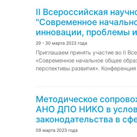
II Всероссийская науч
"Современное начально
инновации, проблемы и
29 - 30 марта 2023 года
Приглашаем принять участие во II В
«Современное начальное общее образ
перспективы развития». Конференция 
Методическое сопрово
АНО ДПО НИКО в услов
законодательства в сф
09 марта 2023 года