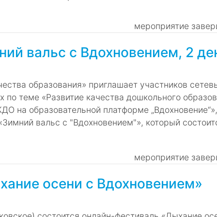
мероприятие завер
ий вальс с Вдохновением, 2 де
ества образования» приглашает участников сетев
 по теме «Развитие качества дошкольного образо
ДО на образовательной платформе „Вдохновение“»
«Зимний вальс с "Вдохновением"», который состоит
мероприятие завер
хание осени с Вдохновением»
сковское) состоится онлайн-фестиваль «Дыхание ос