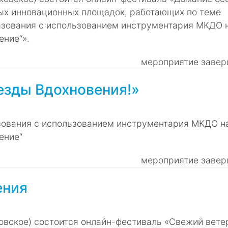
ых инновационных площадок, работающих по теме
азования с использованием инструментария МКДО 
ение“».
мероприятие завер
езды Вдохновения!»
зования с использованием инструментария МКДО н
ение“
мероприятие завер
ения
сковское) состоится онлайн-фестиваль «Свежий вете